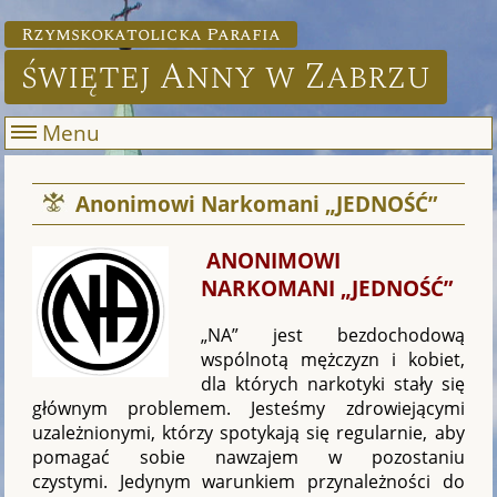
Rzymskokatolicka Parafia
świętej Anny w Zabrzu
Menu
Anonimowi Narkomani „JEDNOŚĆ”
ANONIMOWI
NARKOMANI „JEDNOŚĆ”
„NA” jest bezdochodową
wspólnotą mężczyzn i kobiet,
dla których narkotyki stały się
głównym problemem. Jesteśmy zdrowiejącymi
uzależnionymi, którzy spotykają się regularnie, aby
pomagać sobie nawzajem w pozostaniu
czystymi. Jedynym warunkiem przynależności do