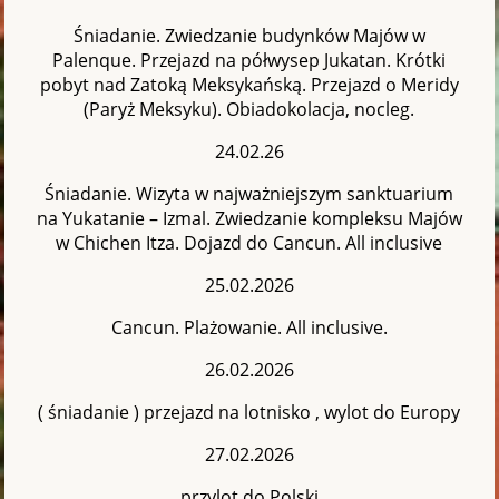
Śniadanie. Zwiedzanie budynków Majów w
Palenque. Przejazd na półwysep Jukatan. Krótki
pobyt nad Zatoką Meksykańską. Przejazd o Meridy
(Paryż Meksyku). Obiadokolacja, nocleg.
24.02.26
Śniadanie. Wizyta w najważniejszym sanktuarium
na Yukatanie – Izmal. Zwiedzanie kompleksu Majów
w Chichen Itza. Dojazd do Cancun. All inclusive
25.02.2026
Cancun. Plażowanie. All inclusive.
26.02.2026
( śniadanie ) przejazd na lotnisko , wylot do Europy
27.02.2026
przylot do Polski