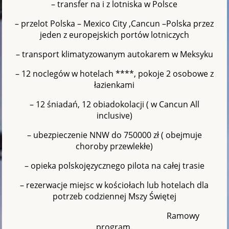
– transfer na i z lotniska w Polsce
– przelot Polska – Mexico City ,Cancun –Polska przez
jeden z europejskich portów lotniczych
– transport klimatyzowanym autokarem w Meksyku
– 12 noclegów w hotelach ****, pokoje 2 osobowe z
łazienkami
– 12 śniadań, 12 obiadokolacji ( w Cancun All
inclusive)
– ubezpieczenie NNW do 750000 zł ( obejmuje
choroby przewlekłe)
– opieka polskojęzycznego pilota na całej trasie
– rezerwacje miejsc w kościołach lub hotelach dla
potrzeb codziennej Mszy Świętej
Ramowy
program.