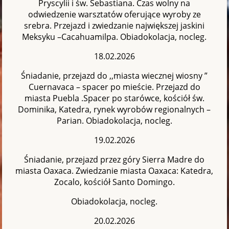
Pryscylii i św. Sebastiana. Czas wolny na
odwiedzenie warsztatów oferujące wyroby ze
srebra. Przejazd i zwiedzanie największej jaskini
Meksyku –Cacahuamilpa. Obiadokolacja, nocleg.
18.02.2026
Śniadanie, przejazd do ,,miasta wiecznej wiosny ”
Cuernavaca – spacer po mieście. Przejazd do
miasta Puebla .Spacer po starówce, kościół św.
Dominika, Katedra, rynek wyrobów regionalnych –
Parian. Obiadokolacja, nocleg.
19.02.2026
Śniadanie, przejazd przez góry Sierra Madre do
miasta Oaxaca. Zwiedzanie miasta Oaxaca: Katedra,
Zocalo, kościół Santo Domingo.
Obiadokolacja, nocleg.
20.02.2026