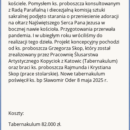
kościele. Pomysłem ks. proboszcza konsultowanym
z Radą Parafialną i diecezjalną komisją sztuki
sakralnej podjęto starania o przeniesienie adoracji
na ołtarz Najświętszego Serca Pana Jezusa w
bocznej nawie kościoła. Przygotowania przerwała
pandemia. I w ubiegłym roku wróciliśmy do
realizacji tego dzieła. Projekt koncepcyjny pochodzi
od ks. proboszcza Grzegorza Skop, który został
zrealizowany przez Pracownię Ślusarstwa
Artystycznego Kopyciok z Katowic (Tabernakulum)
oraz braci ks. proboszcza Rajmunda i Krystiana
Skop (prace stolarskie). Nowe tabernakulum
poświęcił ks. bp Sławomir Oder 8 maja 2025 r.
Koszty:
Tabernakulum 82.000 zł.