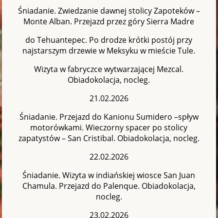
Śniadanie. Zwiedzanie dawnej stolicy Zapoteków –
Monte Alban. Przejazd przez góry Sierra Madre
do Tehuantepec. Po drodze krótki postój przy
najstarszym drzewie w Meksyku w mieście Tule.
Wizyta w fabryczce wytwarzającej Mezcal.
Obiadokolacja, nocleg.
21.02.2026
Śniadanie. Przejazd do Kanionu Sumidero –spływ
motorówkami. Wieczorny spacer po stolicy
zapatystów – San Cristibal. Obiadokolacja, nocleg.
22.02.2026
Śniadanie. Wizyta w indiańskiej wiosce San Juan
Chamula. Przejazd do Palenque. Obiadokolacja,
nocleg.
23.02.2026