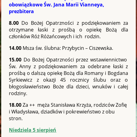
obowiązkowe Św. Jana Marii Vianneya,
prezbitera
8.00
Do Bożej Opatrzności z podziękowaniem za
otrzymane łaski z prośbą o opiekę Bożą dla
członków Róż Różańcowych i ich rodzin.
14.00
Msza św. ślubna: Przybycin – Ciszewska.
15.00
Do Bożej Opatrzności przez wstawiennictwo
Św. Anny z podziękowaniem za odebrane łaski z
prośbą o dalszą opiekę Bożą dla Romany i Bogdana
Syrkiewicz z okazji 45 rocznicy ślubu oraz o
błogosławieństwo Boże dla dzieci, wnuków i całej
rodziny.
18.00
Za ++ męża Stanisława Krzyża, rodziców Zofię
i Władysława, dziadków i pokrewieństwo z obu
stron.
Niedziela 5 sierpień