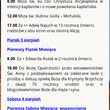
8.00
Msza św. ku czci Chrystusa Arcykapłana w
intencji kapłanów i o nowe powołania kapłańskie.
12.00
Msza św. ślubna: Golla – Michalski.
17.00
Za ++ Adelę Najuch w 13 rocznicę śmierci,
rodziców z obu stron oraz siostrę Alicję.
Piątek 3 sierpień
Pierwszy Piątek Miesiąca
8.00
Za + Edwarda Rożek w 2 rocznicę śmierci.
18.00
Do Bożej Opatrzności przez wstawiennictwo
Św. Anny z podziękowaniem za odebrane łaski z
prośbą o dalszą opiekę Bożą dla Krystyny Brzychczy
z okazji 70 rocznicy urodzin oraz o
błogosławieństwo Boże dla męża i syna.
Sobota 4 sierpień
Pierwsza Sobota Miesiąca; wspomnienie