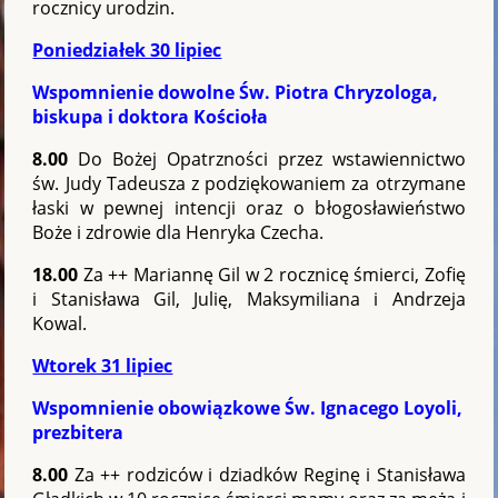
rocznicy urodzin.
Poniedziałek 30 lipiec
Wspomnienie dowolne Św. Piotra Chryzologa,
biskupa i doktora Kościoła
8.00
Do Bożej Opatrzności przez wstawiennictwo
św. Judy Tadeusza z podziękowaniem za otrzymane
łaski w pewnej intencji oraz o błogosławieństwo
Boże i zdrowie dla Henryka Czecha.
18.00
Za ++ Mariannę Gil w 2 rocznicę śmierci, Zofię
i Stanisława Gil, Julię, Maksymiliana i Andrzeja
Kowal.
Wtorek 31 lipiec
Wspomnienie obowiązkowe Św. Ignacego Loyoli,
prezbitera
8.00
Za ++ rodziców i dziadków Reginę i Stanisława