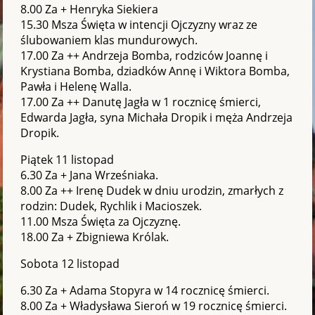
8.00 Za + Henryka Siekiera
15.30 Msza Święta w intencji Ojczyzny wraz ze
ślubowaniem klas mundurowych.
17.00 Za ++ Andrzeja Bomba, rodziców Joannę i
Krystiana Bomba, dziadków Annę i Wiktora Bomba,
Pawła i Helenę Walla.
17.00 Za ++ Danutę Jagła w 1 rocznicę śmierci,
Edwarda Jagła, syna Michała Dropik i męża Andrzeja
Dropik.
Piątek 11 listopad
6.30 Za + Jana Wrześniaka.
8.00 Za ++ Irenę Dudek w dniu urodzin, zmarłych z
rodzin: Dudek, Rychlik i Macioszek.
11.00 Msza Święta za Ojczyznę.
18.00 Za + Zbigniewa Królak.
Sobota 12 listopad
6.30 Za + Adama Stopyra w 14 rocznicę śmierci.
8.00 Za + Władysława Sieroń w 19 rocznicę śmierci.