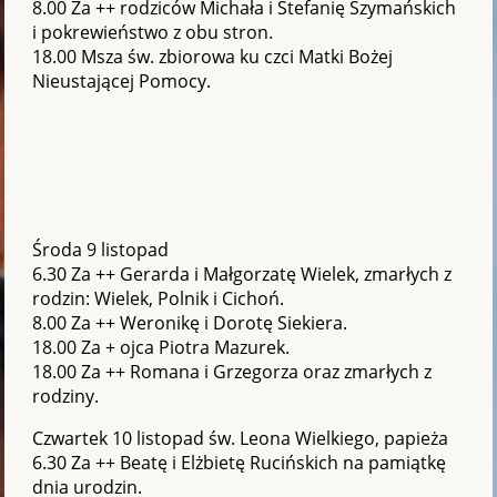
8.00 Za ++ rodziców Michała i Stefanię Szymańskich
i pokrewieństwo z obu stron.
18.00 Msza św. zbiorowa ku czci Matki Bożej
Nieustającej Pomocy.
Środa 9 listopad
6.30 Za ++ Gerarda i Małgorzatę Wielek, zmarłych z
rodzin: Wielek, Polnik i Cichoń.
8.00 Za ++ Weronikę i Dorotę Siekiera.
18.00 Za + ojca Piotra Mazurek.
18.00 Za ++ Romana i Grzegorza oraz zmarłych z
rodziny.
Czwartek 10 listopad św. Leona Wielkiego, papieża
6.30 Za ++ Beatę i Elżbietę Rucińskich na pamiątkę
dnia urodzin.