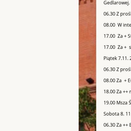
Gedlarowej.
06.30 Z proś
08.00 W inte
17.00 Za + S
17.00 Za + s
Piątek 7.11. 
06.30 Z proś
08.00 Za + E
18.00 Za ++ 
19.00 Msza 
Sobota 8. 11.
06.30 Za ++ 