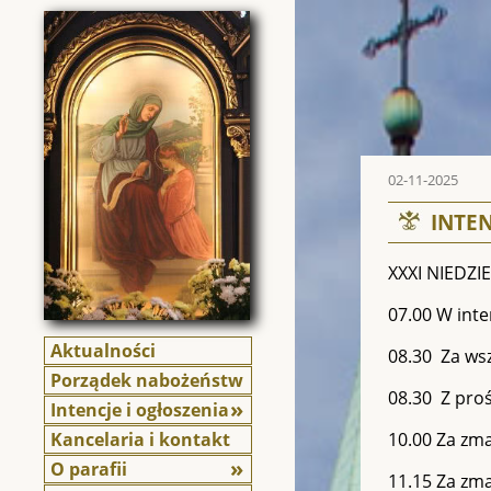
02-11-2025
INTEN
XXXI NIEDZI
07.00 W inte
Aktualności
08.30 Za ws
Porządek nabożeństw
08.30 Z pro
Intencje i ogłoszenia
Kancelaria i kontakt
10.00 Za zma
O parafii
11.15 Za zma