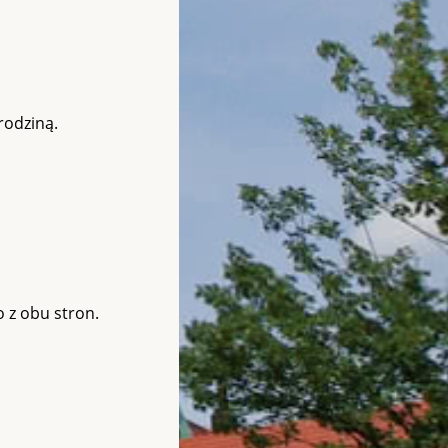
rodziną.
 z obu stron.