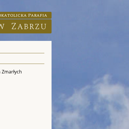
katolicka Parafia
w Zabrzu
h Zmarłych