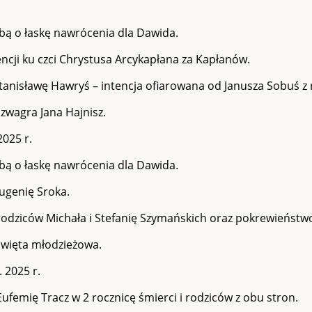
bą o łaskę nawrócenia dla Dawida.
ncji ku czci Chrystusa Arcykapłana za Kapłanów.
tanisławę Hawryś – intencja ofiarowana od Janusza Sobuś z 
zwagra Jana Hajnisz.
2025 r.
bą o łaskę nawrócenia dla Dawida.
ugenię Sroka.
rodziców Michała i Stefanię Szymańskich oraz pokrewieństwo
Święta młodzieżowa.
 2025 r.
Eufemię Tracz w 2 rocznicę śmierci i rodziców z obu stron.