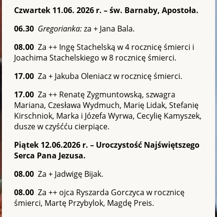
Czwartek 11.06. 2026 r. – św. Barnaby, Apostoła.
06.30
Gregorianka:
za + Jana Bala.
08.00
Za ++ Ingę Stachelską w 4 rocznicę śmierci i
Joachima Stachelskiego w 8 rocznicę śmierci.
17.00
Za + Jakuba Oleniacz w rocznicę śmierci.
17.00
Za ++ Renatę Zygmuntowską, szwagra
Mariana, Czesława Wydmuch, Marię Lidak, Stefanię
Kirschniok, Marka i Józefa Wyrwa, Cecylię Kamyszek,
dusze w czyśćću cierpiące.
Piątek 12.06.2026 r. – Uroczystość Najświętszego
Serca Pana Jezusa.
08.00
Za + Jadwigę Bijak.
08.00
Za ++ ojca Ryszarda Gorczyca w rocznicę
śmierci, Martę Przybylok, Magdę Preis.