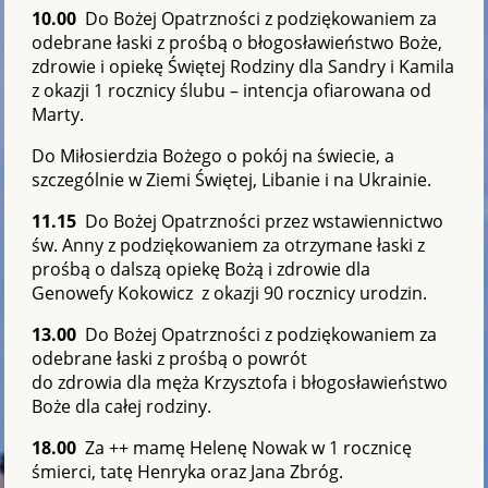
10.00
Do Bożej Opatrzności z podziękowaniem za
odebrane łaski z prośbą o błogosławieństwo Boże,
zdrowie i opiekę Świętej Rodziny dla Sandry i Kamila
z okazji 1 rocznicy ślubu – intencja ofiarowana od
Marty.
Do Miłosierdzia Bożego o pokój na świecie, a
szczególnie w Ziemi Świętej, Libanie i na Ukrainie.
11.15
Do Bożej Opatrzności przez wstawiennictwo
św. Anny z podziękowaniem za otrzymane łaski z
prośbą o dalszą opiekę Bożą i zdrowie dla
Genowefy Kokowicz z okazji 90 rocznicy urodzin.
13.00
Do Bożej Opatrzności z podziękowaniem za
odebrane łaski z prośbą o powrót
do zdrowia dla męża Krzysztofa i błogosławieństwo
Boże dla całej rodziny.
18.00
Za ++ mamę Helenę Nowak w 1 rocznicę
śmierci, tatę Henryka oraz Jana Zbróg.