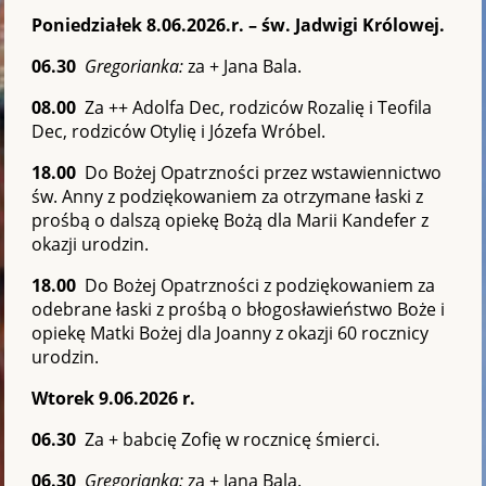
Poniedziałek 8.06.2026.r. – św. Jadwigi Królowej.
06.30
Gregorianka:
za + Jana Bala.
08.00
Za ++ Adolfa Dec, rodziców Rozalię i Teofila
Dec, rodziców Otylię i Józefa Wróbel.
18.00
Do Bożej Opatrzności przez wstawiennictwo
św. Anny z podziękowaniem za otrzymane łaski z
prośbą o dalszą opiekę Bożą dla Marii Kandefer z
okazji urodzin.
18.00
Do Bożej Opatrzności z podziękowaniem za
odebrane łaski z prośbą o błogosławieństwo Boże i
opiekę Matki Bożej dla Joanny z okazji 60 rocznicy
urodzin.
Wtorek 9.06.2026 r.
06.30
Za + babcię Zofię w rocznicę śmierci.
06.30
Gregorianka:
za + Jana Bala.