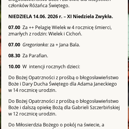
członków Różańca Świętego.
NIEDZIELA 14.06. 2026 r. – XI Niedziela Zwykła.
07.00
Za ++ Pelagię Wielek w 4 rocznicę śmierci,
zmarłych z rodzin: Wielek i Cichoń.
07.00
Gregorianka:
za + Jana Bala.
08.30
Za Parafian.
10.00
W intencji rocznych dzieci:
Do Bożej Opatrzności z prośbą o błogosławieństwo
Boże i Dary Ducha Świętego dla Adama Janeckiego
w 14 rocznicę urodzin.
Do Bożej Opatrzności z prośbą o błogosławieństwo
Boże i dalszą opiekę Bożą dla Gabrieli Szczerbińskiej
w 12 rocznicę urodzin.
Do Miłosierdzia Bożego o pokój na świecie, a