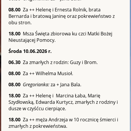
08.00
Za ++ Helenę i Ernesta Rolnik, brata
Bernarda i bratową Janinę oraz pokrewieństwo z
obu stron.
18.00
Msza Święta zbiorowa ku czci Matki Bożej
Nieustającej Pomocy.
Środa 10.06.2026 r.
06.30
Za zmarłych z rodzin: Guzy i Brom.
08.00
Za ++ Wilhelma Musioł.
08.00
Gregorianka:
za + Jana Bala.
18.00
Za ++ Helenę i Marcina Łaba, Marię
Szydłowską, Edwarda Kurtycz, zmarłych z rodziny i
dusze w czyśćcu cierpiące.
18.00
Za ++ męża Andrzeja w 10 rocznicę śmierci i
zmarłych z pokrewieństwa.