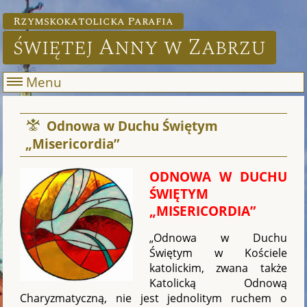
Rzymskokatolicka Parafia
świętej Anny w Zabrzu
Menu
Odnowa w Duchu Świętym
„Misericordia”
ODNOWA W DUCHU
ŚWIĘTYM
„MISERICORDIA”
„Odnowa w Duchu
Świętym w Kościele
katolickim, zwana także
Katolicką Odnową
Charyzmatyczną, nie jest jednolitym ruchem o