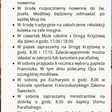
nowenna.
W środę rozpoczniemy nowennę do św.
Józefa. Modlitwy będziemy odmawiać po
każdej Mszy św.
W środę tradycyjnie na zakończenie rekolekcji
kolekta na cele misyjne.
W czwartek Msze szkolne z Drogą Krzyżową
dla dzieci o godz. 17.00 i 18.00.
W piątek zapraszamy na Drogę Krzyżową o
godz. 8.30 i 17.15. Zalecki-wypominki można
składać w zakrystii lub kancelarii parafialnej.
W sobotę przypada 8 rocznica wyboru papieża
Franciszka. W tym dniu polecamy Ojca św.
szczególnej modlitwie.
W sobotę po Eucharystii o godz. 8.00 w
kościele spotkanie Franciszkańskiego Zakonu
Świeckich.
W sobotę zapraszamy ministrantów na
zbiórkę o godz. 8.30 do kaplicy Domu
Parafialnego.