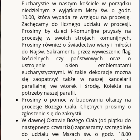
Eucharystie w naszym kościele w porządku
niedzielnym z wyjątkiem Mszy św. o godz.
10.00, która wypada ze względu na procesję.
Zachęcamy do licznego udziału w procesji.
Prosimy by dzieci I-Komunijne przyszły na
procesję w swoich strojach komunijnych.
Prosimy również o świadectwo wiary i miłości
do Najśw. Sakramentu przez wywieszenie flag
kościelnych czy państwowych oraz o
ustrojenie okien emblematami
eucharystycznymi. W takie dekoracje można
się zaopatrzyć także w naszej kancelarii
parafialnej we wtorek i środę. Kolekta na
potrzeby naszej parafii.
Prosimy o pomoc w budowaniu ołtarzy na
procesję Bożego Ciała. Chętnych prosimy o
zgłoszenie się do zakrystii.
W dawnej Oktawie Bożego Ciała (od piątku do
następnego czwartku) zapraszamy szczególnie
do udziału we Mszach św. o godz. 18.00