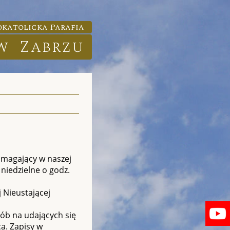
katolicka Parafia
w Zabrzu
pomagający w naszej
 niedzielne o godz.
 Nieustającej
ób na udających się
a. Zapisy w