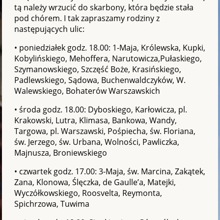
tą należy wrzucić do skarbony, która będzie stała
pod chórem. I tak zapraszamy rodziny z
następujących ulic:
• poniedziałek godz. 18.00: 1-Maja, Królewska, Kupki,
Kobylińskiego, Mehoffera, Narutowicza,Pułaskiego,
Szymanowskiego, Szczęść Boże, Krasińskiego,
Padlewskiego, Sądowa, Buchenwaldczyków, W.
Walewskiego, Bohaterów Warszawskich
• środa godz. 18.00: Dyboskiego, Karłowicza, pl.
Krakowski, Lutra, Klimasa, Bankowa, Wandy,
Targowa, pl. Warszawski, Pośpiecha, św. Floriana,
św. Jerzego, św. Urbana, Wolności, Pawliczka,
Majnusza, Broniewskiego
• czwartek godz. 17.00: 3-Maja, św. Marcina, Zakątek,
Zana, Klonowa, Ślęczka, de Gaulle’a, Matejki,
Wyczółkowskiego, Roosvelta, Reymonta,
Spichrzowa, Tuwima