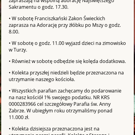
zapraszają na wspólną adorację Najświętszego
Sakramentu o godz. 17.30.
• W sobotę Franciszkański Zakon Świeckich
zaprasza na Adorację przy żłóbku po Mszy o godz.
8.00.
• W sobotę o godz. 11.00 wyjazd dzieci na zimowisko
w Turzy.
• Również w sobotę odbędzie się kolęda dodatkowa.
• Kolekta przyszłej niedzieli będzie przeznaczona na
utrzymanie naszego kościoła.
• Wszystkich parafian zachęcamy do podarowanie
na nasz kościół 1% swojego podatku. NR KRS
0000283966 cel szczegółowy Parafia św. Anny
Zabrze. W ubiegłym roku otrzymaliśmy ponad
11.000 zł.
• Kolekta dzisiejsza przeznaczona jest na