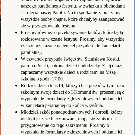
naszego parafialnego festynu,
w związku z obchodami
125-lecia naszej Parafii. Na to spotkanie zapraszamy
wszystkie osoby chętne, które chciałyby zaangażować
się w przygotowanie festynu.
Prosimy również o przekazywanie fantów, które będą
rozlosowane w czasie festynu. Prosimy, aby wszystkie
rzeczy przekazane na ten cel przynieść do kancelarii
parafialnej.
W czwartek przypada święto św. Stanisława Kostki,
patrona Polski, patrona dzieci
i młodzieży. Z tej okazji
zapraszamy wszystkie dzieci z rodzicami na Mszę
szkolną o godz. 17.00.
Rodzice dzieci klas III, którzy chcą posłać w tym roku
szkolnym swoje dzieci
do I-Komunii św. proszeni są o
wypełnienie formularzy zgłoszeniowych i oddanie
ich
w kancelarii parafialnej do końca września.
Młodzież szkół ponadpodstawowych i dorośli, którzy
nie byli jeszcze bierzmowani, mogą się zapisać na
przygotowanie do tego sakramentu. Prosimy o
wypełnienie formularzy zgłoszeniowych i oddanie ich